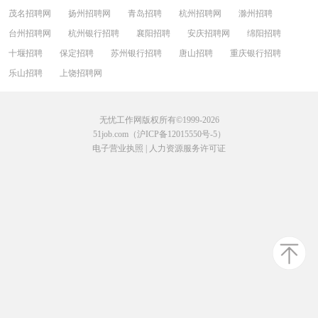
茂名招聘网
扬州招聘网
青岛招聘
杭州招聘网
滁州招聘
台州招聘网
杭州银行招聘
襄阳招聘
安庆招聘网
绵阳招聘
十堰招聘
保定招聘
苏州银行招聘
唐山招聘
重庆银行招聘
乐山招聘
上饶招聘网
无忧工作网版权所有©1999-2026
51job.com（沪ICP备12015550号-5）
电子营业执照
|
人力资源服务许可证