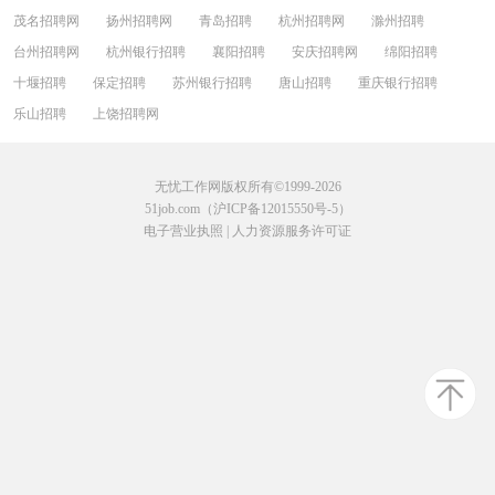
茂名招聘网
扬州招聘网
青岛招聘
杭州招聘网
滁州招聘
台州招聘网
杭州银行招聘
襄阳招聘
安庆招聘网
绵阳招聘
十堰招聘
保定招聘
苏州银行招聘
唐山招聘
重庆银行招聘
乐山招聘
上饶招聘网
无忧工作网版权所有©1999-2026
51job.com（沪ICP备12015550号-5）
电子营业执照
|
人力资源服务许可证