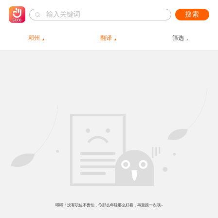
搜索
邓州
翻译
筛选
哦哦！没有职位不要怕，你那么年轻那么好看，再重搜一次呗~