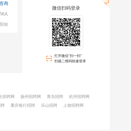
咨询
微信扫码登录
50人
/院校
打开微信"扫一扫"
扫描二维码快速登录
名招聘网
扬州招聘网
青岛招聘
杭州招聘网
招聘
重庆银行招聘
乐山招聘
上饶招聘网