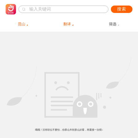
搜索
昆山
翻译
筛选
哦哦！没有职位不要怕，你那么年轻那么好看，再重搜一次呗~