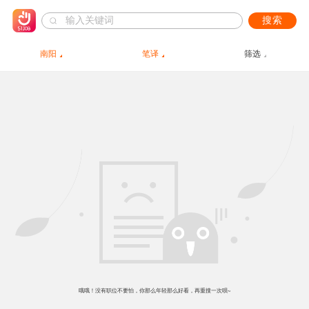
搜索
南阳
笔译
筛选
哦哦！没有职位不要怕，你那么年轻那么好看，再重搜一次呗~