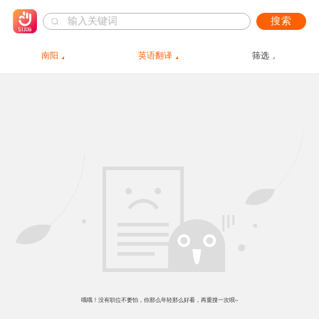
搜索
南阳
英语翻译
筛选
哦哦！没有职位不要怕，你那么年轻那么好看，再重搜一次呗~