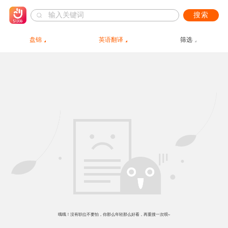
搜索
盘锦
英语翻译
筛选
哦哦！没有职位不要怕，你那么年轻那么好看，再重搜一次呗~