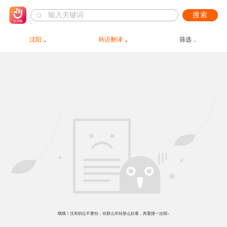
搜索
沈阳
韩语翻译
筛选
哦哦！没有职位不要怕，你那么年轻那么好看，再重搜一次呗~