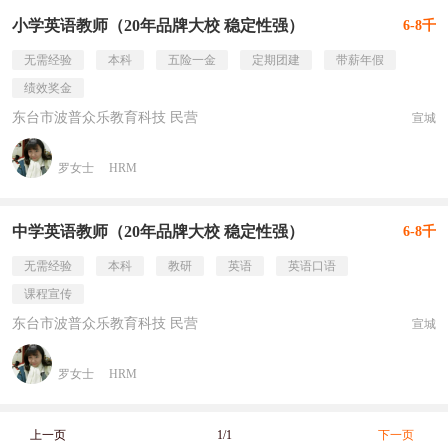
小学英语教师（20年品牌大校 稳定性强）
6-8千
无需经验
本科
五险一金
定期团建
带薪年假
绩效奖金
东台市波普众乐教育科技 民营
宣城
罗女士
HRM
中学英语教师（20年品牌大校 稳定性强）
6-8千
无需经验
本科
教研
英语
英语口语
课程宣传
东台市波普众乐教育科技 民营
宣城
罗女士
HRM
上一页
1/1
下一页