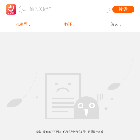
搜索
张家界
翻译
筛选
哦哦！没有职位不要怕，你那么年轻那么好看，再重搜一次呗~