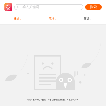
搜索
株洲
笔译
筛选
哦哦！没有职位不要怕，你那么年轻那么好看，再重搜一次呗~