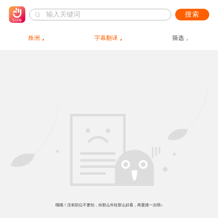
搜索
株洲
字幕翻译
筛选
哦哦！没有职位不要怕，你那么年轻那么好看，再重搜一次呗~